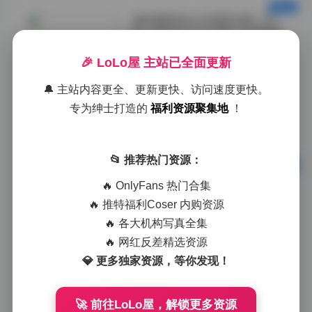
誉铭摄影美女写真图合集 152
套 185GB 打包下载 | 全景解析
🎉 LoLo屋 主站已全面更新
通过如此丰富的场
景配置，誉铭摄影
🔔 主站内容更全、更新更快、访问速度更快。
为观众提供了多维
专为绅士打造的
福利资源聚集地
！
度的审美体验。
">
今天
0
📂 推荐热门资源：
誉铭摄影美女写真合集152套
🔥 OnlyFans 热门合集
精选图合下载185GB资源包
🔥 推特福利Coser 内购资源
🔥 各大机构写真全集
值得一提的是，资
🔥 网红反差精选资源
源包中包含的不同
主题组合（如“复
💎 更多独家资源，等你发现！
古文艺”“现代都
市”“自然温馨”
等），让使用者可
🚀 前往LoLo屋，解锁更多资源