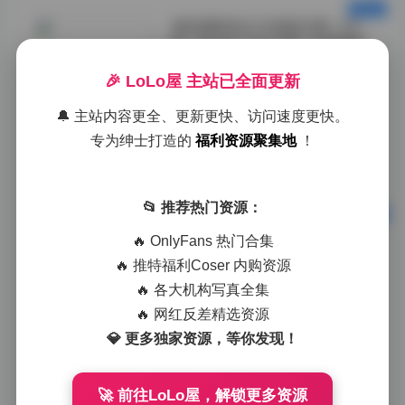
誉铭摄影美女写真图合集 152
套 185GB 打包下载 | 全景解析
🎉 LoLo屋 主站已全面更新
通过如此丰富的场
景配置，誉铭摄影
🔔 主站内容更全、更新更快、访问速度更快。
为观众提供了多维
专为绅士打造的
福利资源聚集地
！
度的审美体验。
">
今天
0
📂 推荐热门资源：
誉铭摄影美女写真合集152套
🔥 OnlyFans 热门合集
精选图合下载185GB资源包
🔥 推特福利Coser 内购资源
🔥 各大机构写真全集
值得一提的是，资
🔥 网红反差精选资源
源包中包含的不同
主题组合（如“复
💎 更多独家资源，等你发现！
古文艺”“现代都
市”“自然温馨”
等），让使用者可
🚀 前往LoLo屋，解锁更多资源