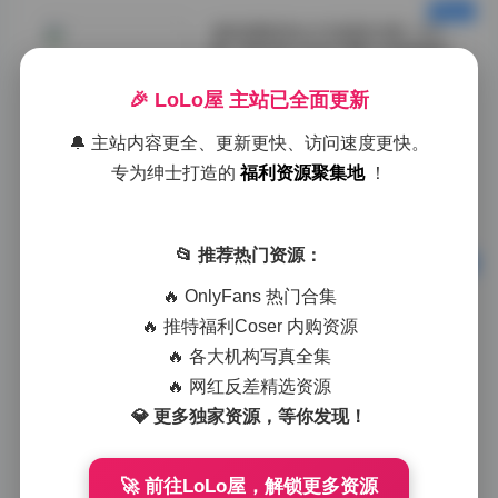
誉铭摄影美女写真图合集 152
套 185GB 打包下载 | 全景解析
🎉 LoLo屋 主站已全面更新
通过如此丰富的场
景配置，誉铭摄影
🔔 主站内容更全、更新更快、访问速度更快。
为观众提供了多维
专为绅士打造的
福利资源聚集地
！
度的审美体验。
">
今天
0
📂 推荐热门资源：
誉铭摄影美女写真合集152套
🔥 OnlyFans 热门合集
精选图合下载185GB资源包
🔥 推特福利Coser 内购资源
🔥 各大机构写真全集
值得一提的是，资
🔥 网红反差精选资源
源包中包含的不同
主题组合（如“复
💎 更多独家资源，等你发现！
古文艺”“现代都
市”“自然温馨”
等），让使用者可
🚀 前往LoLo屋，解锁更多资源