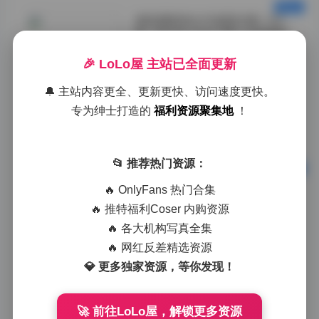
誉铭摄影美女写真图合集 152
套 185GB 打包下载 | 全景解析
🎉 LoLo屋 主站已全面更新
通过如此丰富的场
景配置，誉铭摄影
🔔 主站内容更全、更新更快、访问速度更快。
为观众提供了多维
专为绅士打造的
福利资源聚集地
！
度的审美体验。
">
今天
0
📂 推荐热门资源：
誉铭摄影美女写真合集152套
🔥 OnlyFans 热门合集
精选图合下载185GB资源包
🔥 推特福利Coser 内购资源
🔥 各大机构写真全集
值得一提的是，资
🔥 网红反差精选资源
源包中包含的不同
主题组合（如“复
💎 更多独家资源，等你发现！
古文艺”“现代都
市”“自然温馨”
等），让使用者可
🚀 前往LoLo屋，解锁更多资源