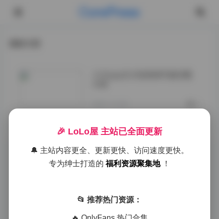
CorePress
最新文章
小夕juju王心怡高清写真合集
分享
2025-10-06
0
🎉 LoLo屋 主站已全面更新
🔔 主站内容更全、更新更快、访问速度更快。
专为绅士打造的
福利资源聚集地
！
📂 推荐热门资源：
🔥 OnlyFans 热门合集