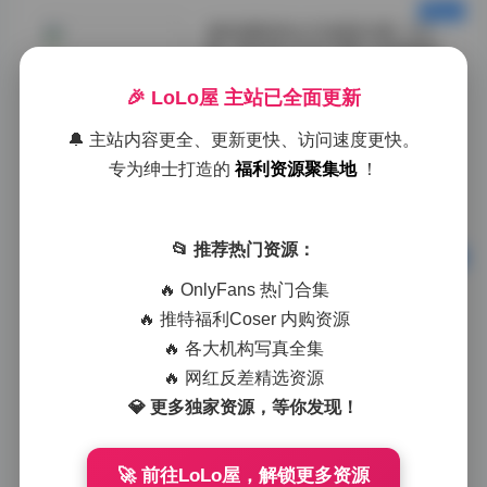
誉铭摄影美女写真图合集 152
套 185GB 打包下载 | 全景解析
🎉 LoLo屋 主站已全面更新
通过如此丰富的场
景配置，誉铭摄影
🔔 主站内容更全、更新更快、访问速度更快。
为观众提供了多维
专为绅士打造的
福利资源聚集地
！
度的审美体验。
">
今天
0
📂 推荐热门资源：
誉铭摄影美女写真合集152套
🔥 OnlyFans 热门合集
精选图合下载185GB资源包
🔥 推特福利Coser 内购资源
🔥 各大机构写真全集
值得一提的是，资
🔥 网红反差精选资源
源包中包含的不同
主题组合（如“复
💎 更多独家资源，等你发现！
古文艺”“现代都
市”“自然温馨”
等），让使用者可
🚀 前往LoLo屋，解锁更多资源