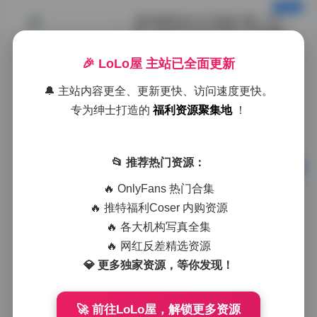
誉铭摄影美女写真图合集 152
套 185GB 打包下载 | 全景解析
🎉 LoLo屋 主站已全面更新
通过如此丰富的场
景配置，誉铭摄影
🔔 主站内容更全、更新更快、访问速度更快。
为观众提供了多维
专为绅士打造的
福利资源聚集地
！
度的审美体验。
">
今天
0
📂 推荐热门资源：
誉铭摄影美女写真合集152套
🔥 OnlyFans 热门合集
精选图合下载185GB资源包
🔥 推特福利Coser 内购资源
🔥 各大机构写真全集
值得一提的是，资
🔥 网红反差精选资源
源包中包含的不同
主题组合（如“复
💎 更多独家资源，等你发现！
古文艺”“现代都
市”“自然温馨”
等），让使用者可
🚀 前往LoLo屋，解锁更多资源