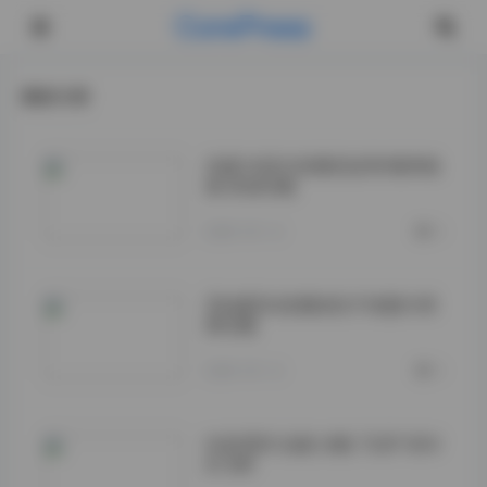
CorePress
最新文章
岛遇 抖音无敌爆龙战神 雅婷妹
妹 资源合集
2026-05-12
0
【岛遇】抖音露宝吃不饱图片视
频合集
2026-05-12
0
抖音雪顶 岛遇 合集 732P 90V
813M